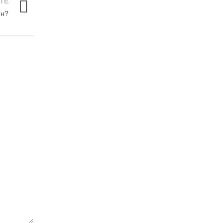
TE
ин?