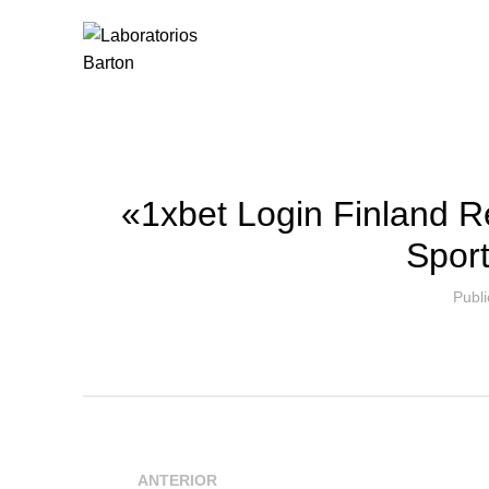
«1xbet Login Finland R
Spor
Publ
ANTERIOR