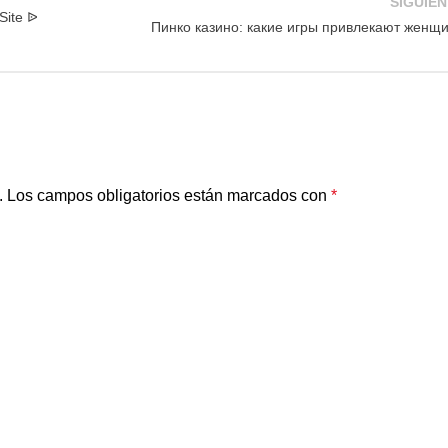
SIGUIEN
Site ᐉ
Пинко казино: какие игры привлекают женщ
.
Los campos obligatorios están marcados con
*