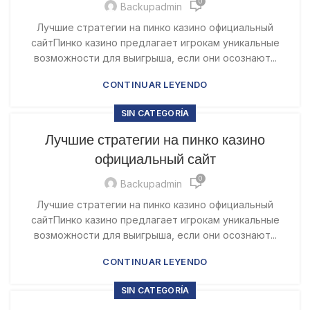
0
Backupadmin
Лучшие стратегии на пинко казино официальный
сайтПинко казино предлагает игрокам уникальные
возможности для выигрыша, если они осознают...
CONTINUAR LEYENDO
SIN CATEGORÍA
Лучшие стратегии на пинко казино
официальный сайт
0
Backupadmin
Лучшие стратегии на пинко казино официальный
сайтПинко казино предлагает игрокам уникальные
возможности для выигрыша, если они осознают...
CONTINUAR LEYENDO
SIN CATEGORÍA