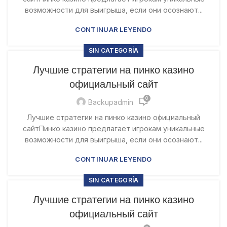
возможности для выигрыша, если они осознают...
CONTINUAR LEYENDO
SIN CATEGORÍA
Лучшие стратегии на пинко казино
официальный сайт
0
Backupadmin
Лучшие стратегии на пинко казино официальный
сайтПинко казино предлагает игрокам уникальные
возможности для выигрыша, если они осознают...
CONTINUAR LEYENDO
SIN CATEGORÍA
Лучшие стратегии на пинко казино
официальный сайт