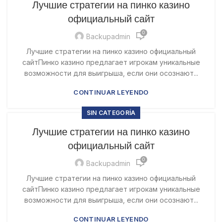
Лучшие стратегии на пинко казино
официальный сайт
0
Backupadmin
Лучшие стратегии на пинко казино официальный
сайтПинко казино предлагает игрокам уникальные
возможности для выигрыша, если они осознают...
CONTINUAR LEYENDO
SIN CATEGORÍA
Лучшие стратегии на пинко казино
официальный сайт
0
Backupadmin
Лучшие стратегии на пинко казино официальный
сайтПинко казино предлагает игрокам уникальные
возможности для выигрыша, если они осознают...
CONTINUAR LEYENDO