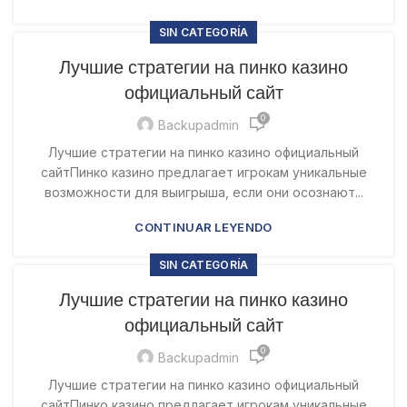
SIN CATEGORÍA
Лучшие стратегии на пинко казино
официальный сайт
0
Backupadmin
Лучшие стратегии на пинко казино официальный
сайтПинко казино предлагает игрокам уникальные
возможности для выигрыша, если они осознают...
CONTINUAR LEYENDO
SIN CATEGORÍA
Лучшие стратегии на пинко казино
официальный сайт
0
Backupadmin
Лучшие стратегии на пинко казино официальный
сайтПинко казино предлагает игрокам уникальные