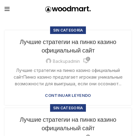
SIN CATEGORÍA
Лучшие стратегии на пинко казино
официальный сайт
0
Backupadmin
Лучшие стратегии на пинко казино официальный
сайтПинко казино предлагает игрокам уникальные
возможности для выигрыша, если они осознают...
CONTINUAR LEYENDO
SIN CATEGORÍA
Лучшие стратегии на пинко казино
официальный сайт