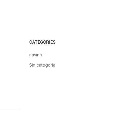
CATEGORIES
casino
Sin categoría