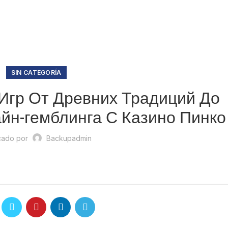
SIN CATEGORÍA
Игр От Древних Традиций До
йн-гемблинга С Казино Пинко
cado por
Backupadmin