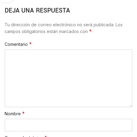
DEJA UNA RESPUESTA
Tu dirección de correo electrónico no será publicada.
Los
*
campos obligatorios están marcados con
*
Comentario
*
Nombre