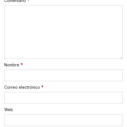
*
Comentario
*
Nombre
*
Correo electrónico
Web