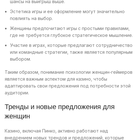
шансы на выигрыш выше.
Эстетика игры и ее оформление могут значительно
повлиять на выбор.
Женщины предпочитают игры с простыми правилами,
где не требуется глубокое стратегическое мышление.
Участие в играх, которые предлагают сотрудничество
или командные стратегии, также является популярным
выбором.
Таким образом, понимание психологии женщин-геймеров
является важным аспектом для казино, чтобы
адаптировать свои предложения под потребности этой
аудитории.
Тренды и новые предложения для
женщин
Казино, включая Пинко, активно работают над
внедрением новых трендов и предложений, которые