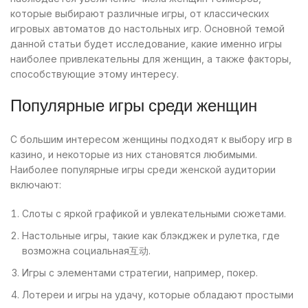
которые выбирают различные игры, от классических
игровых автоматов до настольных игр. Основной темой
данной статьи будет исследование, какие именно игры
наиболее привлекательны для женщин, а также факторы,
способствующие этому интересу.
Популярные игры среди женщин
С большим интересом женщины подходят к выбору игр в
казино, и некоторые из них становятся любимыми.
Наиболее популярные игры среди женской аудитории
включают:
Слоты с яркой графикой и увлекательными сюжетами.
Настольные игры, такие как блэкджек и рулетка, где
возможна социальная互动.
Игры с элементами стратегии, например, покер.
Лотереи и игры на удачу, которые обладают простыми