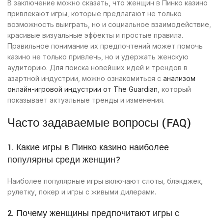
В заключение можно сказать, что женщин в Пинко казино
привлекают игры, которые предлагают не только
возможность выиграть, но и социальное взаимодействие,
красивые визуальные эффекты и простые правила.
Правильное понимание их предпочтений может помочь
казино не только привлечь, но и удержать женскую
аудиторию. Для поиска новейших идей и трендов в
азартной индустрии, можно ознакомиться с
анализом
онлайн-игровой индустрии от The Guardian
, который
показывает актуальные тренды и изменения.
Часто задаваемые вопросы (FAQ)
1. Какие игры в Пинко казино наиболее
популярны среди женщин?
Наиболее популярные игры включают слоты, блэкджек,
рулетку, покер и игры с живыми дилерами.
2. Почему женщины предпочитают игры с