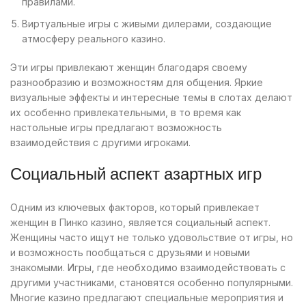
правилами.
Виртуальные игры с живыми дилерами, создающие
атмосферу реального казино.
Эти игры привлекают женщин благодаря своему
разнообразию и возможностям для общения. Яркие
визуальные эффекты и интересные темы в слотах делают
их особенно привлекательными, в то время как
настольные игры предлагают возможность
взаимодействия с другими игроками.
Социальный аспект азартных игр
Одним из ключевых факторов, который привлекает
женщин в Пинко казино, является социальный аспект.
Женщины часто ищут не только удовольствие от игры, но
и возможность пообщаться с друзьями и новыми
знакомыми. Игры, где необходимо взаимодействовать с
другими участниками, становятся особенно популярными.
Многие казино предлагают специальные мероприятия и