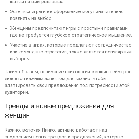
шансы на выигрыш выше.
Эстетика игры и ее оформление могут значительно
повлиять на выбор.
Женщины предпочитают игры с простыми правилами,
где не требуется глубокое стратегическое мышление.
Участие в играх, которые предлагают сотрудничество
или командные стратегии, также является популярным
выбором.
Таким образом, понимание психологии женщин-геймеров
является важным аспектом для казино, чтобы
адаптировать свои предложения под потребности этой
аудитории.
Тренды и новые предложения для
женщин
Казино, включая Пинко, активно работают над
внедрением новых трендов и предложений, которые