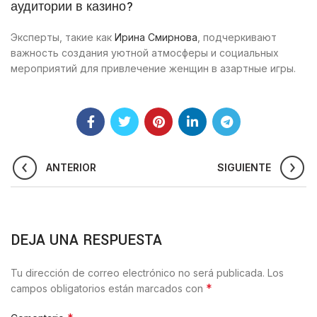
аудитории в казино?
Эксперты, такие как
Ирина Смирнова
, подчеркивают
важность создания уютной атмосферы и социальных
мероприятий для привлечение женщин в азартные игры.
ANTERIOR
SIGUIENTE
DEJA UNA RESPUESTA
Tu dirección de correo electrónico no será publicada.
Los
*
campos obligatorios están marcados con