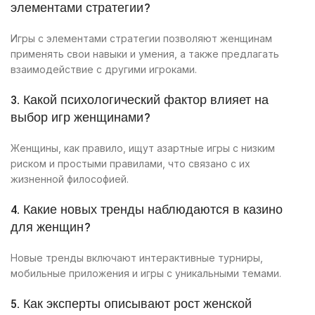
элементами стратегии?
Игры с элементами стратегии позволяют женщинам
применять свои навыки и умения, а также предлагать
взаимодействие с другими игроками.
3. Какой психологический фактор влияет на
выбор игр женщинами?
Женщины, как правило, ищут азартные игры с низким
риском и простыми правилами, что связано с их
жизненной философией.
4. Какие новых тренды наблюдаются в казино
для женщин?
Новые тренды включают интерактивные турниры,
мобильные приложения и игры с уникальными темами.
5. Как эксперты описывают рост женской