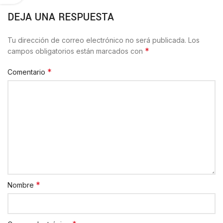
DEJA UNA RESPUESTA
Tu dirección de correo electrónico no será publicada.
Los
*
campos obligatorios están marcados con
*
Comentario
*
Nombre