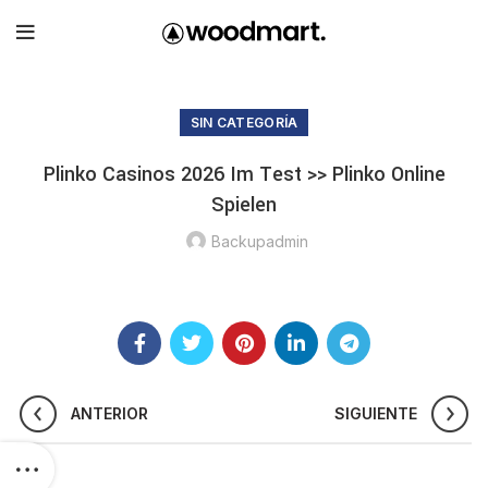
SIN CATEGORÍA
Plinko Casinos 2026 Im Test >> Plinko Online
Spielen
Backupadmin
ANTERIOR
SIGUIENTE