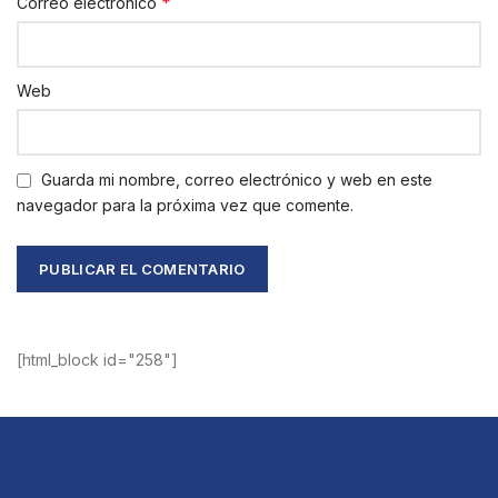
*
Correo electrónico
Web
Guarda mi nombre, correo electrónico y web en este
navegador para la próxima vez que comente.
[html_block id="258"]